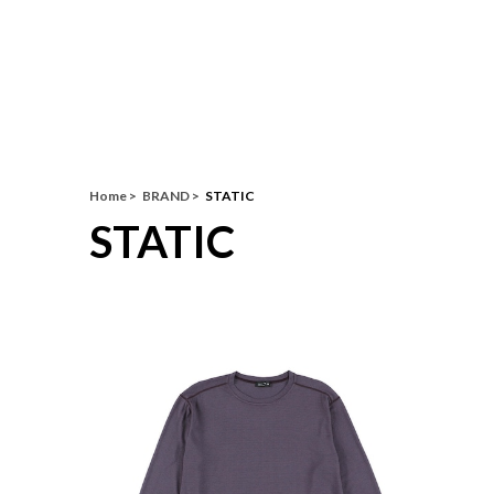
Home
BRAND
STATIC
STATIC