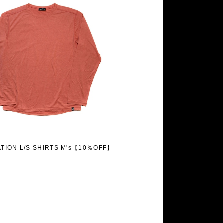
ATION L/S SHIRTS M's【10％OFF】