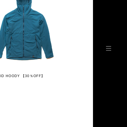
RID HOODY 【30％OFF】