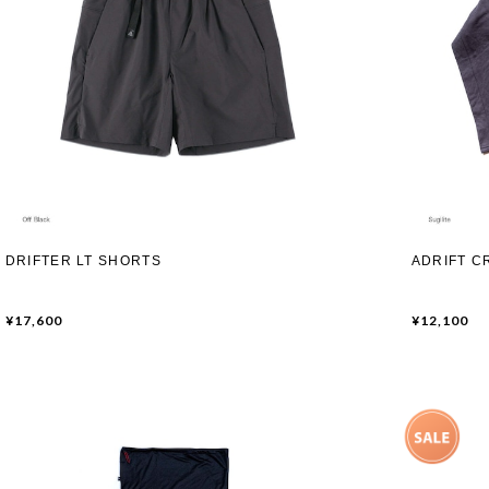
DRIFTER LT SHORTS
ADRIFT C
¥17,600
¥12,100