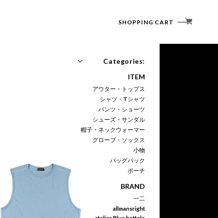
SHOPPING CART
Categories:
ITEM
アウター・トップス
シャツ・Tシャツ
パンツ・ショーツ
シューズ・サンダル
帽子・ネックウォーマー
グローブ・ソックス
小物
バッグパック
ポーチ
BRAND
一二
allmansright
atelier Blue bottele