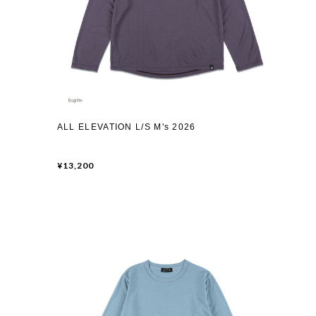
ALL ELEVATION L/S M's 2026
¥13,200