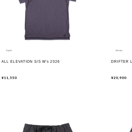
ALL ELEVATION S/S W's 2026
DRIFTER 
¥11,550
¥20,900