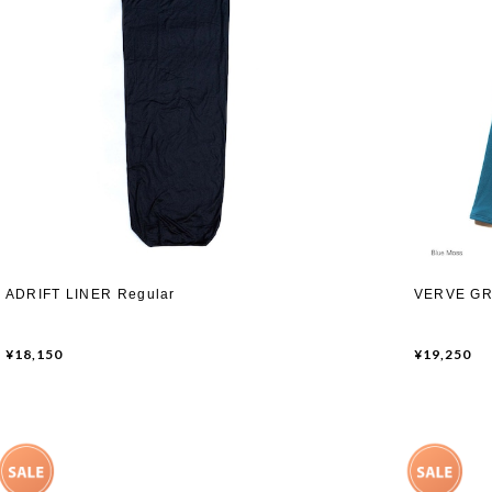
ADRIFT LINER Regular
VERVE G
¥18,150
¥19,250