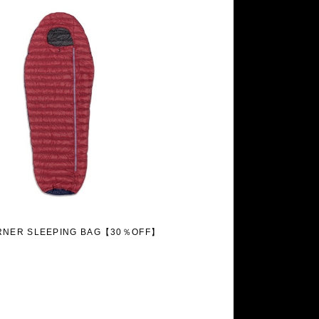
RNER SLEEPING BAG【30％OFF】