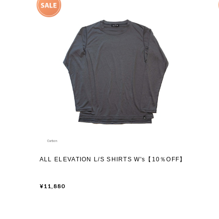
ALL ELEVATION L/S SHIRTS W's【10％OFF】
¥11,880