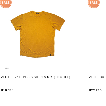
ALL ELEVATION S/S SHIRTS M's【10％OFF】
AFTERBU
¥10,395
¥29,260