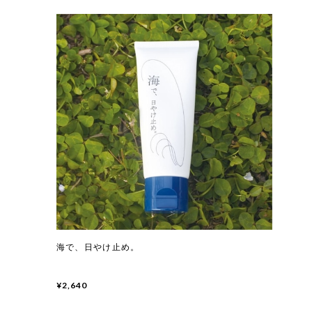
海で、日やけ止め。
¥2,640