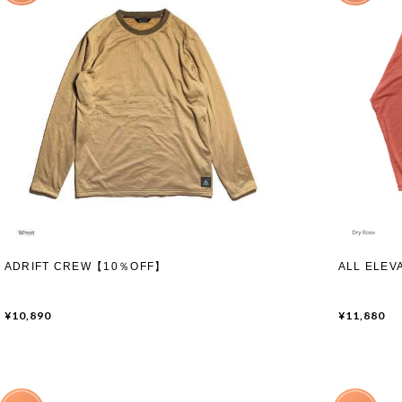
ADRIFT CREW【10％OFF】
ALL ELEV
¥10,890
¥11,880