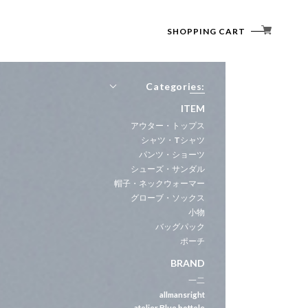
SHOPPING CART
Categories:
ITEM
アウター・トップス
シャツ・Tシャツ
パンツ・ショーツ
シューズ・サンダル
帽子・ネックウォーマー
グローブ・ソックス
小物
バッグパック
ポーチ
BRAND
一二
allmansright
atelier Blue bottele