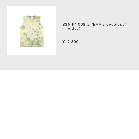
B35-KN008-2 "BAA sleeveless"
(Tie dye)
¥19,800