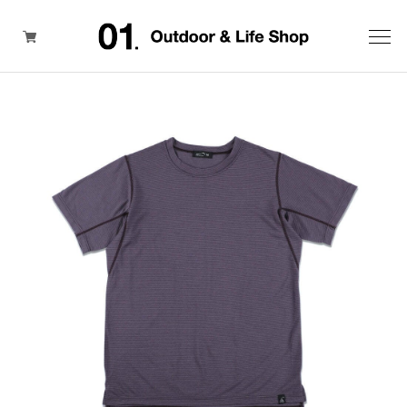
ITEM
BRAND
SALE