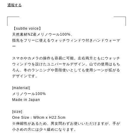
通報する
【subtle voice】
天然素材NZ産メリノウール100%、
指先をフリーに使えるウォッチウィンドウ付きハンドウォーマ
ー
スマホやカメラの操作も容易に可能。左右両方ともにウォッチ
ウィンドウを設けたユニバーサルデザイン。山での使用はもち
ろん、冬のランニングや普段使いとしても使用シーンが拡がる
デザインです。
[material]
メリノウール100%
Made in Japan
[size]
One Size：W9cm x H22.5cm
※伸縮性があるため、男女問わずお使いいただけますが、手が
小さめの方には少々緩めになります。