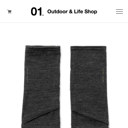
ITEM
BRAND
SALE