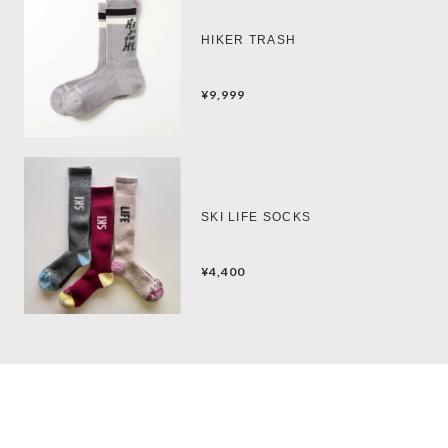
HIKER TRASH
¥9,999
SKI LIFE SOCKS
¥4,400