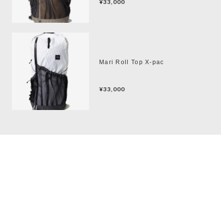
¥33,000
Mari Roll Top X-pac
¥33,000