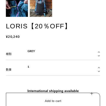
LORIS【20％OFF】
¥20,240
種類
数量
International shipping available
Add to cart