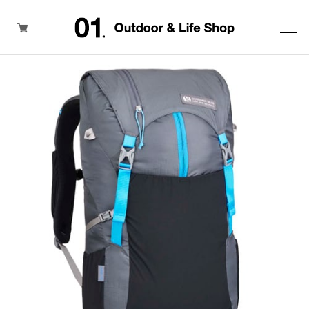
ITEM
BRAND
SALE