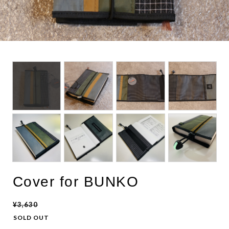
Cover for BUNKO
¥3,630
SOLD OUT