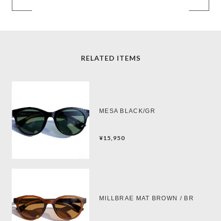
RELATED ITEMS
MESA BLACK/GR
¥15,950
MILLBRAE MAT BROWN / BR