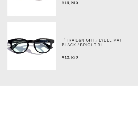
¥15,950
「TRAIL&NIGHT」LYELL MAT
BLACK / BRIGHT BL
¥12,650