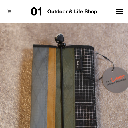
ITEM
BRAND
SALE