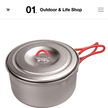
ITEM
BRAND
SALE