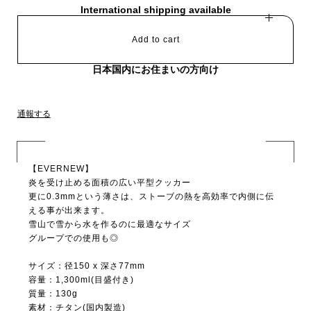
International shipping available
Add to cart
日本国内にお住まいの方向け
通報する
【EVERNEW】
炎を受け止める面積の広い平型クッカー
更に0.3mmという薄さは、ストーブの熱を高効率で内側に伝
える事が出来ます。
雪山で雪から水を作るのに最適なサイズ
グループでの使用も◎
サイズ：径150 x 深さ77mm
容量：1,300ml(目盛付き)
質量：130g
素材：チタン(国内製造)