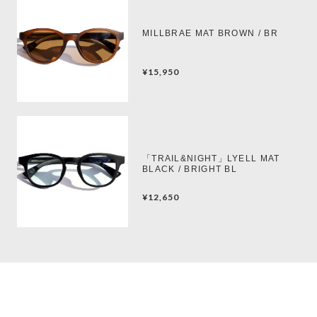
MILLBRAE MAT BROWN / BR
¥15,950
「TRAIL&NIGHT」LYELL MAT
BLACK / BRIGHT BL
¥12,650