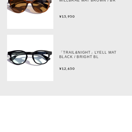
MILLBRAE MAT BROWN / BR
¥15,950
「TRAIL&NIGHT」LYELL MAT
BLACK / BRIGHT BL
¥12,650