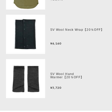
SV Wool Neck Wrap【20％OFF】
¥6,160
SV Wool Hand
Warmer【20％OFF】
¥5,720