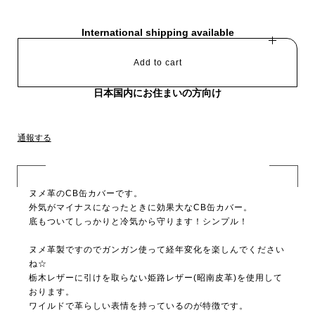
International shipping available
Add to cart
日本国内にお住まいの方向け
通報する
ヌメ革のCB缶カバーです。
外気がマイナスになったときに効果大なCB缶カバー。
底もついてしっかりと冷気から守ります！シンプル！
ヌメ革製ですのでガンガン使って経年変化を楽しんでください
ね☆
栃木レザーに引けを取らない姫路レザー(昭南皮革)を使用して
おります。
ワイルドで革らしい表情を持っているのが特徴です。