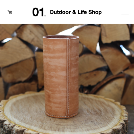
ITEM
BRAND
SALE