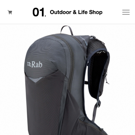
ITEM
BRAND
SALE