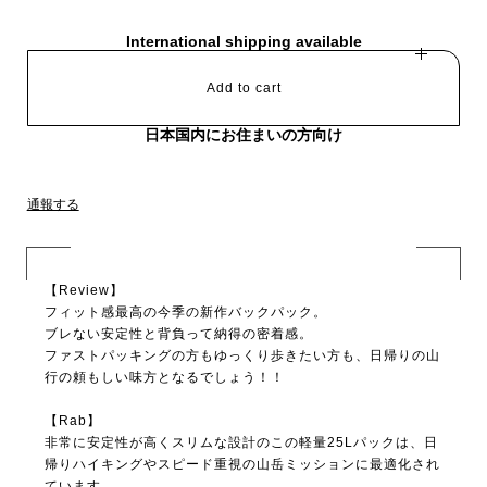
International shipping available
Add to cart
日本国内にお住まいの方向け
通報する
【Review】
フィット感最高の今季の新作バックパック。
ブレない安定性と背負って納得の密着感。
ファストパッキングの方もゆっくり歩きたい方も、日帰りの山
行の頼もしい味方となるでしょう！！
【Rab】
非常に安定性が高くスリムな設計のこの軽量25Lパックは、日
帰りハイキングやスピード重視の山岳ミッションに最適化され
ています。