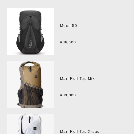
Muon 50
¥38,500
Mari Roll Top Mix
¥33,000
Mari Roll Top X-pac