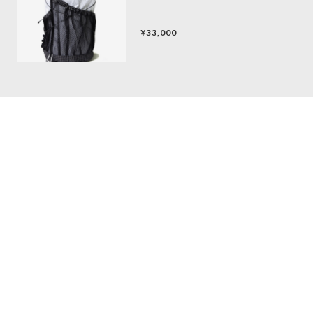
¥33,000