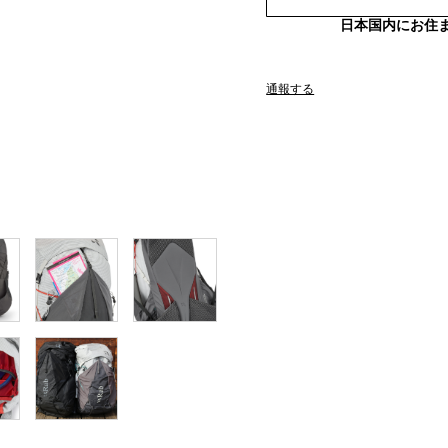
日本国内にお住
通報する