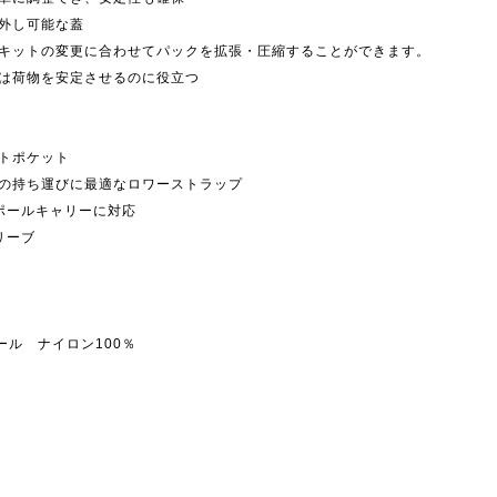
外し可能な蓋
キットの変更に合わせてパックを拡張・圧縮することができます。
は荷物を安定させるのに役立つ
トポケット
の持ち運びに最適なロワーストラップ
ポールキャリーに対応
リーブ
0デニール ナイロン100％