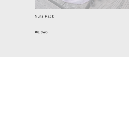
Nuts Pack
¥8,360