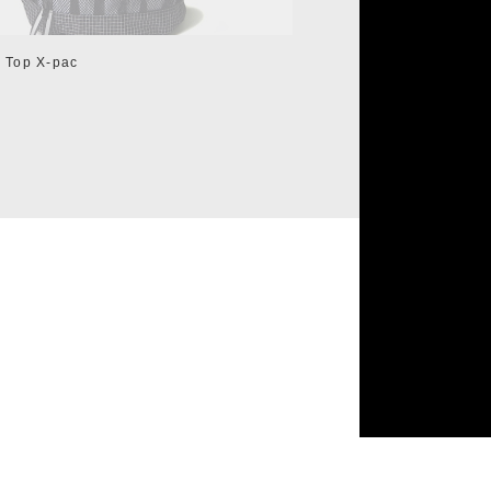
l Top X-pac