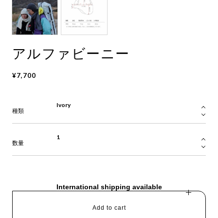
アルファビーニー
¥7,700
種類
数量
International shipping available
Add to cart