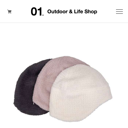
ITEM
BRAND
SALE