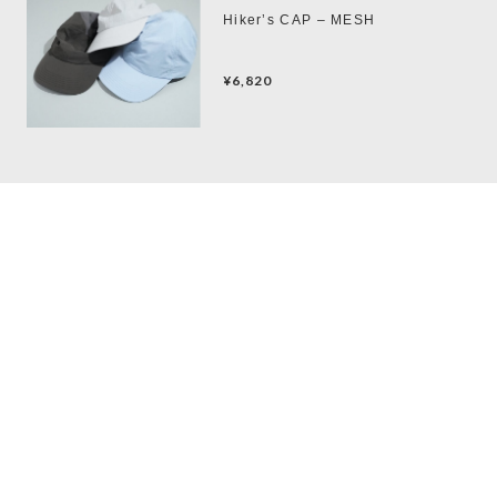
Hiker’s CAP – MESH
¥6,820