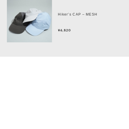
Hiker’s CAP – MESH
¥6,820