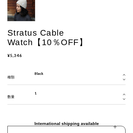
Stratus Cable
Watch【10％OFF】
¥5,346
種類
数量
International shipping available