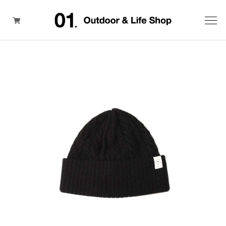
ITEM
BRAND
SALE