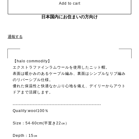
Add to cart
日本国内にお住まいの方向け
通報する
【halo commodity】
エクストラファインラムウールを使用したニット帽。
表面は暖かみのあるケーブル編み、裏面はシンプルなリブ編み
のリバーシブル仕様。
優れた保温性と快適なかぶり心地を備え、デイリーからアウト
ドアまで活躍します。
---------------------------------------------------------
Quality:wool100％
Size：54-60cm(平置き22㎝）
Depth：15㎝