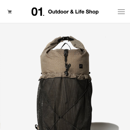
ITEM
BRAND
SALE