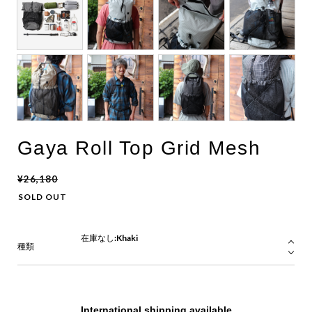
Gaya Roll Top Grid Mesh
¥26,180
SOLD OUT
種類
International shipping available