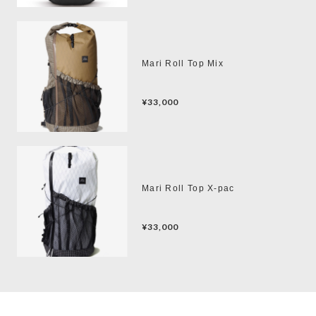
Mari Roll Top Mix
¥33,000
Mari Roll Top X-pac
¥33,000