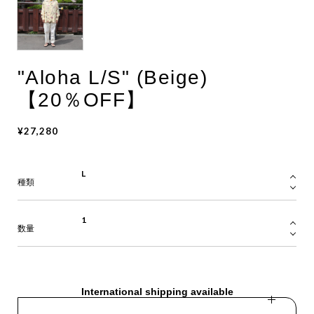
"Aloha L/S" (Beige)
【20％OFF】
¥27,280
種類
数量
International shipping available