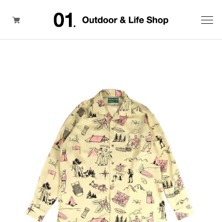
ITEM
BRAND
SALE