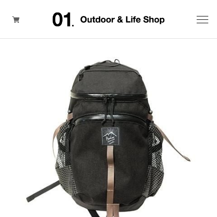
ITEM
BRAND
SALE