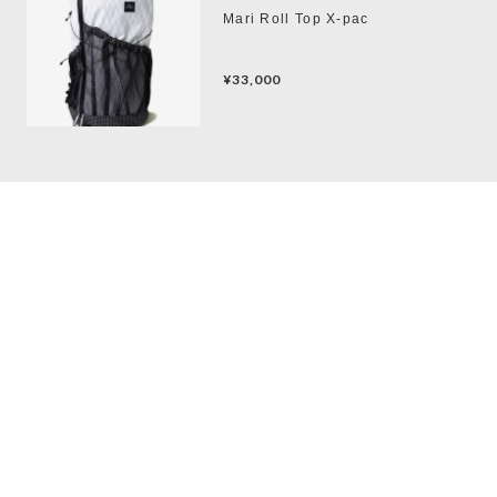
Mari Roll Top X-pac
¥33,000