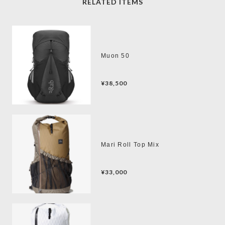
RELATED ITEMS
Muon 50
¥38,500
Mari Roll Top Mix
¥33,000