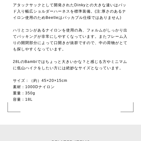
アタックサックとして開発されたDinkyとの大きな違いはパッ
ド入り幅広ショルダーハーネスを標準装備。(注:厚さのあるナ
イロン使用のためBeetleはパッカブル仕様ではありません)
ハリとコシがあるナイロンを使用の為、フォルムがしっかり出
てパッキングが非常にしやすくなっています。またフレーム入
りの開閉部分によって口開きが抜群ですので、中の荷物がとて
も探しやすくなっています。
28LのBambiではちょっと大きいかな？と感じる方やミニマム
に低山ハイクをしたい方には絶妙なサイズとなっています。
サイズ：（約）45×20×15cm
素材：1000Dナイロン
重量：350g
容量：18L